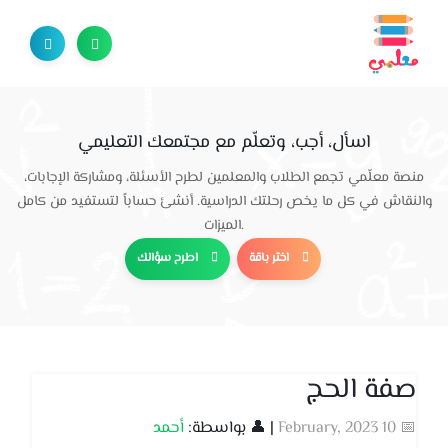
اسأل، أجب، وتعلّم مع مجتمعك التعليمي
منصة معلّمي تجمع الطلاب والمعلمين لطرح الأسئلة، ومشاركة الإجابات،
والنقاش في كل ما يخص رحلتك الدراسية. أنشئ حساباً لتستفيد من كامل
الميزات.
اختر باقة
اطرح سؤالك
صفة الحج
📅 10 February, 2023
| 👤 بواسطة:
أحمد