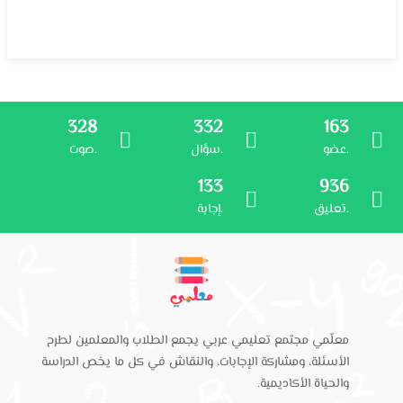
328
332
163
عضو.
سؤال.
صوت.
133
936
تعليق.
إجابة.
معلّمي مجتمع تعليمي عربي يجمع الطلاب والمعلمين لطرح
الأسئلة، ومشاركة الإجابات، والنقاش في كل ما يخص الدراسة
والحياة الأكاديمية.