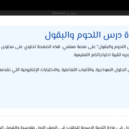
ة درس اللحوم والبقول
س اللحوم والبقول" على منصة معلمي. هذه الصفحة تحتوي على محتوى تع
 لتلبية احتياجاتكم التعليمية.
ول النموذجية، والألعاب التفاعلية، والاختبارات الإلكترونية التي نقدمه
قول في مادة التربية الاسرية للطلاب في الصف الاول متوسط والفصل ا