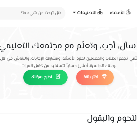
الأعضاء
التصنيفات
سأل، أجب، وتعلّم مع مجتمعك التعليمي
ّمي تجمع الطلاب والمعلمين لطرح الأسئلة، ومشاركة الإجابات، والنقاش في كل
رحلتك الدراسية. أنشئ حساباً لتستفيد من كامل الميزات.
اختر باقة
اطرح سؤالك
للحوم والبقول