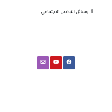
وسائل التواصل الاجتماعي