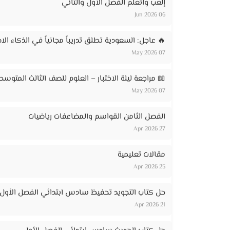
إلعب واتعلم الفصل الاول والثاني
06 Jun 2026
🔥 عاجل: السعودية تطلق تدريباً مجانياً في الذكاء الاصطناعي لـ 20 ألف مواطن – ر
07 May 2026
📖 مراجعة ليلة الاختبار – العلوم للصف الثالث المتوسط
07 May 2026
الفصل الثامن القواسم والمضاعفات رياضيات
27 Apr 2026
مقالات تعليمية
25 Apr 2026
حل كتاب التجويد تحفيظ سادس ابتدائي الفصل الأول
21 Apr 2026