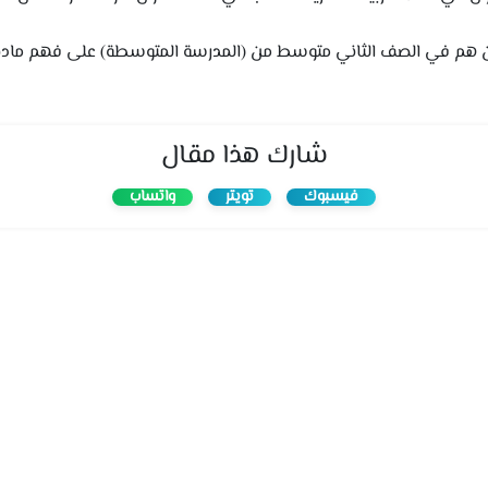
ن هم في الصف الثاني متوسط من (المدرسة المتوسطة) على فهم مادة ال
شارك هذا مقال
فيسبوك
تويتر
واتساب