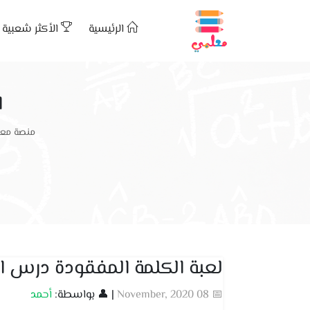
الرئيسية
الأكثر شعبية
ا
منصة معل
لعبة الكلمة المفقودة درس ا
📅 08 November, 2020
| 👤 بواسطة:
أحمد