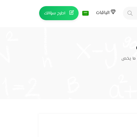
الباقات
اطرح سؤالك
 ما يخص