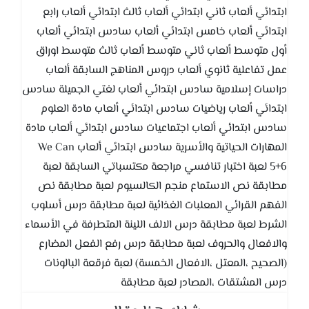
ابتدائي ألعاب ثاني ابتدائي ألعاب ثالث ابتدائي ألعاب رابع
ابتدائي ألعاب خامس ابتدائي ألعاب سادس ابتدائي ألعاب
أول متوسط ألعاب ثاني متوسط ألعاب ثالث متوسط اوراق
عمل تفاعلية ثانوي ألعاب دروس المناهج السابقة ألعاب
دراسات إسلامية سادس ابتدائي ألعاب لغتي الجميلة سادس
ابتدائي ألعاب رياضيات سادس ابتدائي ألعاب مادة العلوم
سادس ابتدائي ألعاب اجتماعيات سادس ابتدائي ألعاب مادة
المهارات الحياتية والأسرية سادس ابتدائي ألعاب We Can
5+6 لعبة اختبار تنافسي مراجعة مكتسباتي السابقة لعبة
مطابقة نص الاستماع منجم الكالسيوم لعبة مطابقة نص
الفهم القرائي المعلبات الغذائية لعبة مطابقة درس أسلوب
الشرط لعبة مطابقة درس الالف اللينة المتطرفة في الأسماء
والافعال والحروف لعبة مطابقة درس رفع الفعل المضارع
(الصحيح ،المعتل ،الافعال الخمسة) لعبة فرقعة البالونات
درس المشتقات ،المصادر لعبة مطابقة