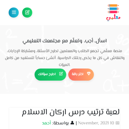
اسأل، أجب، وتعلّم مع مجتمعك التعليمي
منصة معلّمي تجمع الطلاب والمعلمين لطرح الأسئلة، ومشاركة الإجابات،
والنقاش في كل ما يخص رحلتك الدراسية. أنشئ حساباً لتستفيد من كامل
الميزات.
اختر باقة
اطرح سؤالك
لعبة ترتيب درس اركان الاسلام
📅 10 November, 2021
| 👤 بواسطة:
أحمد