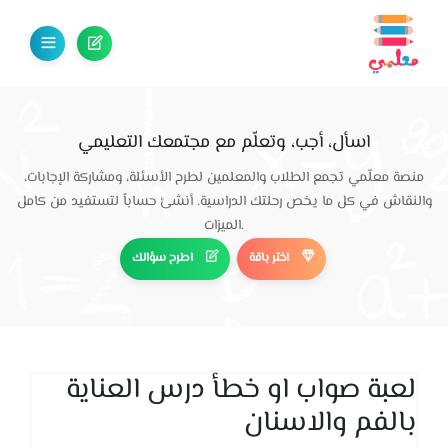
اسأل، أجب، وتعلّم مع مجتمعك التعليمي
منصة معلّمي تجمع الطلاب والمعلمين لطرح الأسئلة، ومشاركة الإجابات،
والنقاش في كل ما يخص رحلتك الدراسية. أنشئ حساباً لتستفيد من كامل
الميزات.
اختر باقة
اطرح سؤالك
لعبة صواب او خطأ درس العناية
بالفم والاسنان