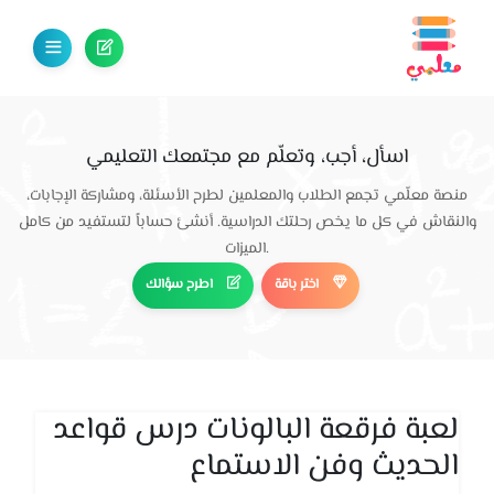
اسأل، أجب، وتعلّم مع مجتمعك التعليمي
منصة معلّمي تجمع الطلاب والمعلمين لطرح الأسئلة، ومشاركة الإجابات،
والنقاش في كل ما يخص رحلتك الدراسية. أنشئ حساباً لتستفيد من كامل
الميزات.
اختر باقة
اطرح سؤالك
لعبة فرقعة البالونات درس قواعد
الحديث وفن الاستماع