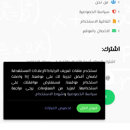
من نحن
سياسة الخصوصية
اتفاقية الاستخدام
الاتصال بالموقع
اشترك:
اشترك لتصلك أحدث الأفكار والأخبار في بريدك الإلكتروني.
نستخدم ملفات تعريف الارتباط/الإعلانات المستهدفة
لضمان أفضل تجربة لك على موقعنا. إذا واصلت
استخدام موقعنا، فسنفترض موافقتك على
استخدامها. لمزيد من المعلومات، يرجى مراجعة
سياسة الخصوصية
و
شروط الاستخدام
.
اشترك
قبول الكل
تخصيص الخيارات