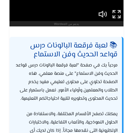
📚 لعبة فرقعة البالونات درس
قواعد الحديث وفن الاستماع
مرحباً بك في صفحة "لعبة فرقعة البالونات درس قواعد
الحديث وفن الاستماع" على منصة معلمي. هذه
الصفحة تحتوي على محتوى تعليمي مفيد يخدم
الطلاب والمعلمين وأولياء الأمور. نعمل باستمرار على
تحديث المحتوى وتطويره لتلبية احتياجاتكم التعليمية.
يمكنك تصفح الأقسام المختلفة، والاستفادة من
الحلول النموذجية، والألعاب التفاعلية، والاختبارات
الإلكترونية التي نقدمها مجاناً. إذا كان لديك أي