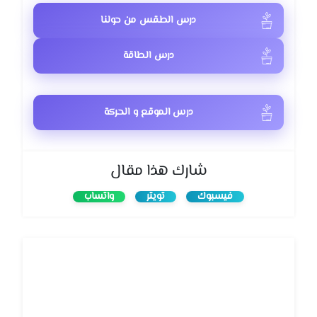
درس الطقس من حولنا
درس الطاقة
درس الموقع و الحركة
شارك هذا مقال
فيسبوك
تويتر
واتساب