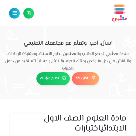
اسأل، أجب، وتعلّم مع مجتمعك التعليمي
منصة معلّمي تجمع الطلاب والمعلمين لطرح الأسئلة، ومشاركة الإجابات،
والنقاش في كل ما يخص رحلتك الدراسية. أنشئ حساباً لتستفيد من كامل
الميزات.
اختر باقة
اطرح سؤالك
مادة العلوم الصف الاول
الابتدائياختبارات