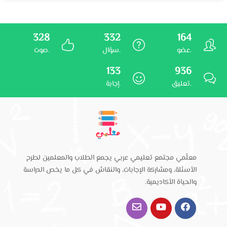
328
332
164
عضو.
سؤال.
صوت.
133
936
تعليق.
إجابة.
معلّمي مجتمع تعليمي عربي يجمع الطلاب والمعلمين لطرح
الأسئلة، ومشاركة الإجابات، والنقاش في كل ما يخص الدراسة
والحياة الأكاديمية.