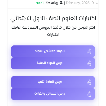
📅 10 February, 2023
| 👤 بواسطة:
أحمد
اختبارات العلوم الصف الاول الابتدائي
اختر الدرس من خلال قائمة الدروس المعروضة امامك
اختبارات
المواد خصائص المواد
درس المواد الصلبة
درس المادة تتغير
درس السوائل والغازات