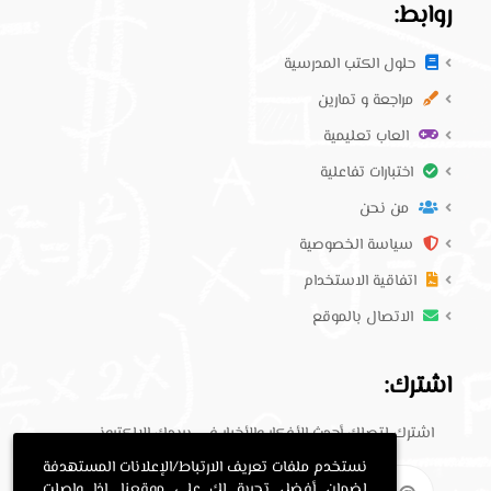
روابط:
حلول الكتب المدرسية
مراجعة و تمارين
العاب تعليمية
اختبارات تفاعلية
من نحن
سياسة الخصوصية
اتفاقية الاستخدام
الاتصال بالموقع
اشترك:
اشترك لتصلك أحدث الأفكار والأخبار في بريدك الإلكتروني.
نستخدم ملفات تعريف الارتباط/الإعلانات المستهدفة
لضمان أفضل تجربة لك على موقعنا. إذا واصلت