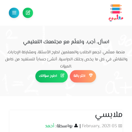
اسأل، أجب، وتعلّم مع مجتمعك التعليمي
منصة معلّمي تجمع الطلاب والمعلمين لطرح الأسئلة، ومشاركة الإجابات،
والنقاش في كل ما يخص رحلتك الدراسية. أنشئ حساباً لتستفيد من كامل
الميزات.
اختر باقة
اطرح سؤالك
ملابسي
📅 03 February, 2021
| 👤 بواسطة:
أحمد