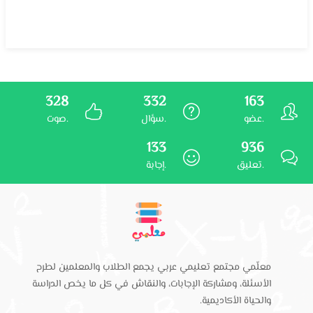
328
332
163
عضو.
سؤال.
صوت.
133
936
تعليق.
إجابة.
معلّمي مجتمع تعليمي عربي يجمع الطلاب والمعلمين لطرح
الأسئلة، ومشاركة الإجابات، والنقاش في كل ما يخص الدراسة
والحياة الأكاديمية.