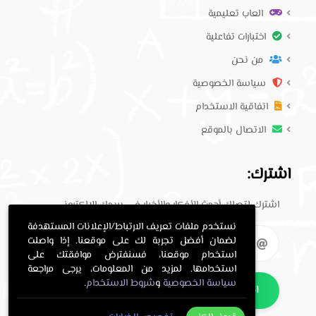
العاب تعليمية
اختبارات تفاعلية
من نحن
سياسة الخصوصية
اتفاقية الاستخدام
الاتصال بالموقع
اشترك:
اشترك لتصلك أحدث الأفكار والأخبار في بريدك الإلكتروني.
نستخدم ملفات تعريف الارتباط/الإعلانات المستهدفة
لضمان أفضل تجربة لك على موقعنا. إذا واصلت
استخدام موقعنا، فسنفترض موافقتك على
استخدامها. لمزيد من المعلومات، يرجى مراجعة
سياسة الخصوصية
و
شروط الاستخدام
.
اشترك