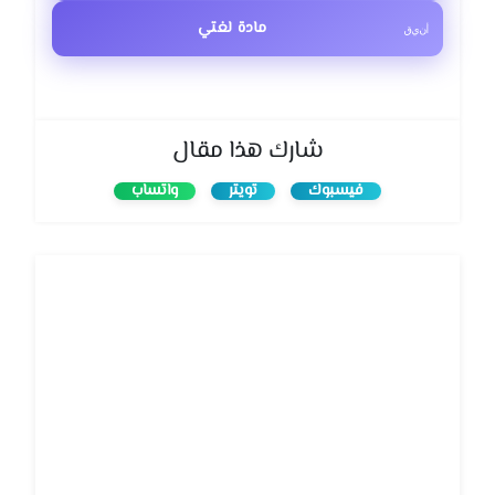
مادة لغتي
شارك هذا مقال
فيسبوك
تويتر
واتساب