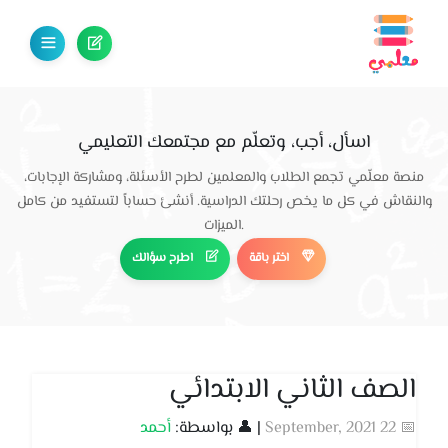
اسأل، أجب، وتعلّم مع مجتمعك التعليمي
منصة معلّمي تجمع الطلاب والمعلمين لطرح الأسئلة، ومشاركة الإجابات،
والنقاش في كل ما يخص رحلتك الدراسية. أنشئ حساباً لتستفيد من كامل
الميزات.
اختر باقة
اطرح سؤالك
الصف الثاني الابتدائي
📅 22 September, 2021
| 👤 بواسطة:
أحمد