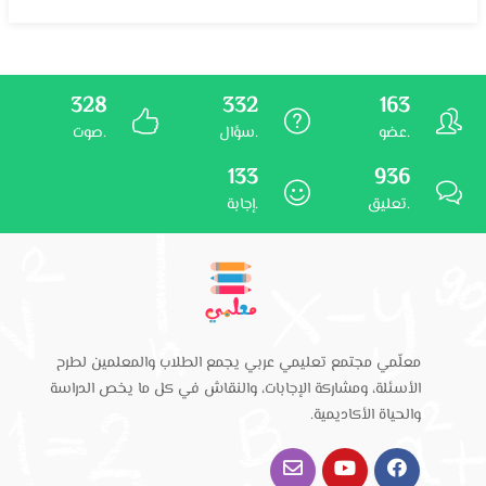
328
332
163
عضو.
سؤال.
صوت.
133
936
تعليق.
إجابة.
معلّمي مجتمع تعليمي عربي يجمع الطلاب والمعلمين لطرح
الأسئلة، ومشاركة الإجابات، والنقاش في كل ما يخص الدراسة
والحياة الأكاديمية.