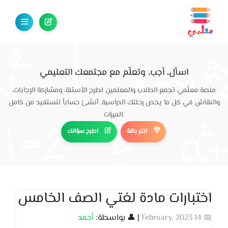
اسأل، أجب، وتعلّم مع مجتمعك التعليمي
منصة معلّمي تجمع الطلاب والمعلمين لطرح الأسئلة، ومشاركة الإجابات،
والنقاش في كل ما يخص رحلتك الدراسية. أنشئ حساباً لتستفيد من كامل
الميزات.
اختر باقة
اطرح سؤالك
اختبارات مادة لغتي الصف الخامس
📅 14 February, 2023
| 👤 بواسطة:
أحمد