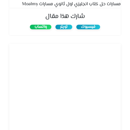
مسارات حل كتاب انجليزي اول ثانوي مسارات Moalmy
شارك هذا مقال
فيسبوك
تويتر
واتساب