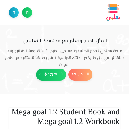
اسأل، أجب، وتعلّم مع مجتمعك التعليمي
منصة معلّمي تجمع الطلاب والمعلمين لطرح الأسئلة، ومشاركة الإجابات،
والنقاش في كل ما يخص رحلتك الدراسية. أنشئ حساباً لتستفيد من كامل
الميزات.
اختر باقة
اطرح سؤالك
Mega goal 1.2 Student Book and
Mega goal 1.2 Workbook