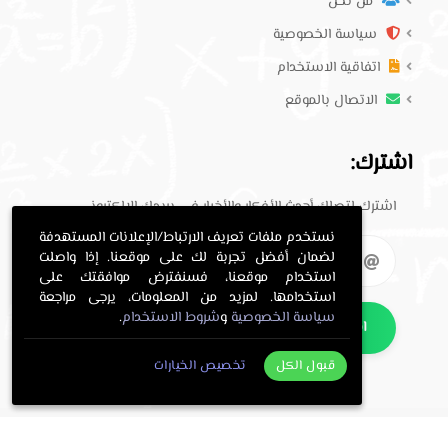
من نحن
سياسة الخصوصية
اتفاقية الاستخدام
الاتصال بالموقع
اشترك:
اشترك لتصلك أحدث الأفكار والأخبار في بريدك الإلكتروني.
نستخدم ملفات تعريف الارتباط/الإعلانات المستهدفة
لضمان أفضل تجربة لك على موقعنا. إذا واصلت
استخدام موقعنا، فسنفترض موافقتك على
استخدامها. لمزيد من المعلومات، يرجى مراجعة
سياسة الخصوصية
و
شروط الاستخدام
.
اشترك
قبول الكل
تخصيص الخيارات
. All Rights Reserved.
حلول معلمي
Copyright © 2016-2026