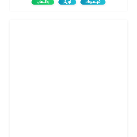
فيسبوك
تويتر
واتساب