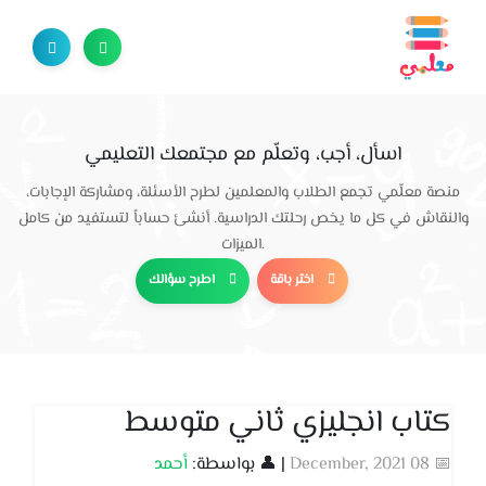
اسأل، أجب، وتعلّم مع مجتمعك التعليمي
منصة معلّمي تجمع الطلاب والمعلمين لطرح الأسئلة، ومشاركة الإجابات،
والنقاش في كل ما يخص رحلتك الدراسية. أنشئ حساباً لتستفيد من كامل
الميزات.
اختر باقة
اطرح سؤالك
كتاب انجليزي ثاني متوسط
📅 08 December, 2021
| 👤 بواسطة:
أحمد