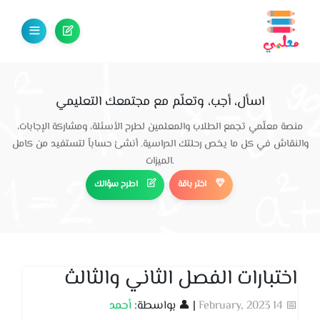
اسأل، أجب، وتعلّم مع مجتمعك التعليمي
منصة معلّمي تجمع الطلاب والمعلمين لطرح الأسئلة، ومشاركة الإجابات،
والنقاش في كل ما يخص رحلتك الدراسية. أنشئ حساباً لتستفيد من كامل
الميزات.
اختر باقة
اطرح سؤالك
اختبارات الفصل الثاني والثالث
📅 14 February, 2023
| 👤 بواسطة:
أحمد