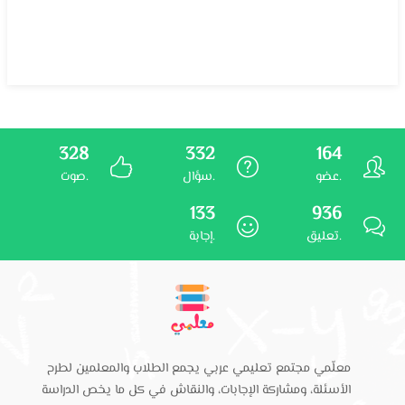
328
332
164
عضو.
سؤال.
صوت.
133
936
تعليق.
إجابة.
معلّمي مجتمع تعليمي عربي يجمع الطلاب والمعلمين لطرح
الأسئلة، ومشاركة الإجابات، والنقاش في كل ما يخص الدراسة