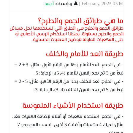
📅 03 February, 2023
| 👤 بواسطة:
أحمد
ما هي طرائق الجمع والطرح؟
طرائق الجمع والطرح هي الطرق التي نستخدمها لحل مسائل
الجمع والطرح بسهولة. يمكننا استخدام الرسم، الأصابع، أو
حتى المكعبات الملونة لتوضيح العمليات الحسابية.
طريقة العد للأمام والخلف
- في الجمع: نعد للأمام بدءًا من الرقم الأول. مثال: 3 + 2 =
نبدأ من 3 ثم نعد رقمين للأمام (4، 5)، الإجابة: 5.
- في الطرح: نعد للخلف بدءًا من الرقم الأكبر. مثال: 5 - 2 =
نبدأ من 5 ثم نعد رقمين للخلف (4، 3)، الإجابة: 3.
طريقة استخدام الأشياء الملموسة
- في الجمع: استخدم مكعبات أو أقلام لإضافة الكميات معًا.
مثال: لديك 4 مكعبات وأضفت 3 أخرى، احسب المجموع: 7