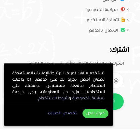
سياسة الخصوصية
اتفاقية الاستخدام
الاتصال بالموقع
اشترك:
اشترك لتصلك أحدث الأفكار والأخبار في بريدك الإلكتروني.
نستخدم ملفات تعريف الارتباط/الإعلانات المستهدفة
لضمان أفضل تجربة لك على موقعنا. إذا واصلت
استخدام موقعنا، فسنفترض موافقتك على
استخدامها. لمزيد من المعلومات، يرجى مراجعة
سياسة الخصوصية
و
شروط الاستخدام
.
اشترك
قبول الكل
تخصيص الخيارات
. All Rights Reserved.
حلول معلمي
Copyright © 2016-2026