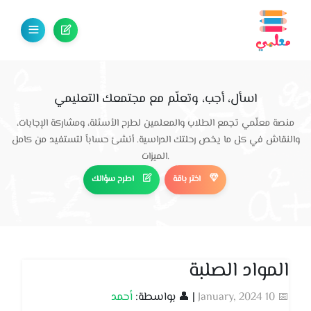
اسأل، أجب، وتعلّم مع مجتمعك التعليمي
منصة معلّمي تجمع الطلاب والمعلمين لطرح الأسئلة، ومشاركة الإجابات،
والنقاش في كل ما يخص رحلتك الدراسية. أنشئ حساباً لتستفيد من كامل
الميزات.
اختر باقة
اطرح سؤالك
المواد الصلبة
📅 10 January, 2024
| 👤 بواسطة:
أحمد