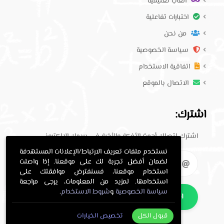
العاب تعليمية
اختبارات تفاعلية
من نحن
سياسة الخصوصية
اتفاقية الاستخدام
الاتصال بالموقع
اشترك:
اشترك لتصلك أحدث الأفكار والأخبار في بريدك الإلكتروني.
نستخدم ملفات تعريف الارتباط/الإعلانات المستهدفة
لضمان أفضل تجربة لك على موقعنا. إذا واصلت
استخدام موقعنا، فسنفترض موافقتك على
استخدامها. لمزيد من المعلومات، يرجى مراجعة
سياسة الخصوصية
و
شروط الاستخدام
.
اشترك
قبول الكل
تخصيص الخيارات