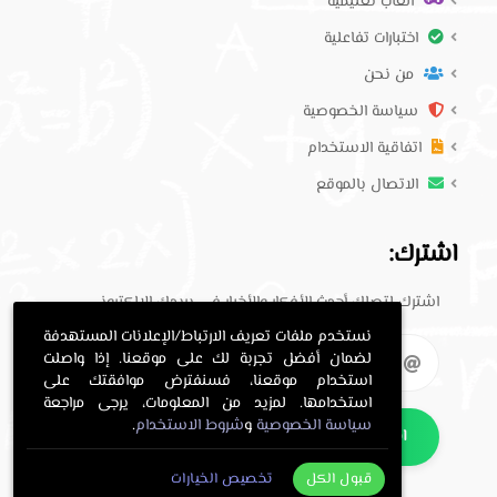
العاب تعليمية
اختبارات تفاعلية
من نحن
سياسة الخصوصية
اتفاقية الاستخدام
الاتصال بالموقع
اشترك:
اشترك لتصلك أحدث الأفكار والأخبار في بريدك الإلكتروني.
نستخدم ملفات تعريف الارتباط/الإعلانات المستهدفة
لضمان أفضل تجربة لك على موقعنا. إذا واصلت
استخدام موقعنا، فسنفترض موافقتك على
استخدامها. لمزيد من المعلومات، يرجى مراجعة
سياسة الخصوصية
و
شروط الاستخدام
.
اشترك
قبول الكل
تخصيص الخيارات