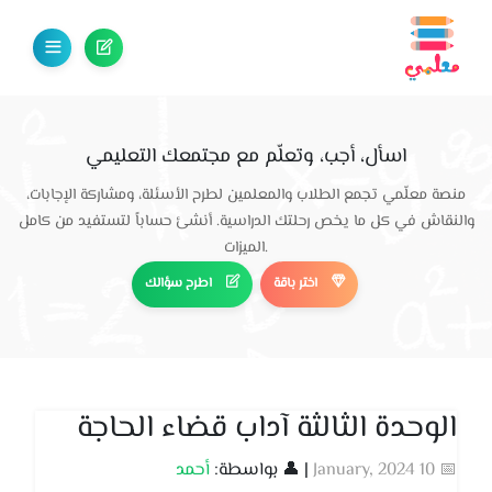
اسأل، أجب، وتعلّم مع مجتمعك التعليمي
منصة معلّمي تجمع الطلاب والمعلمين لطرح الأسئلة، ومشاركة الإجابات،
والنقاش في كل ما يخص رحلتك الدراسية. أنشئ حساباً لتستفيد من كامل
الميزات.
اختر باقة
اطرح سؤالك
الوحدة الثالثة آداب قضاء الحاجة
📅 10 January, 2024
| 👤 بواسطة:
أحمد