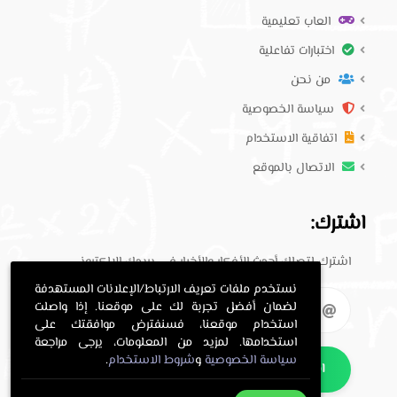
العاب تعليمية
اختبارات تفاعلية
من نحن
سياسة الخصوصية
اتفاقية الاستخدام
الاتصال بالموقع
اشترك:
اشترك لتصلك أحدث الأفكار والأخبار في بريدك الإلكتروني.
نستخدم ملفات تعريف الارتباط/الإعلانات المستهدفة
لضمان أفضل تجربة لك على موقعنا. إذا واصلت
استخدام موقعنا، فسنفترض موافقتك على
استخدامها. لمزيد من المعلومات، يرجى مراجعة
سياسة الخصوصية
و
شروط الاستخدام
.
اشترك