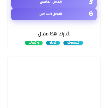
الفصل الخامس
الفصل السادس
شارك هذا مقال
فيسبوك
تويتر
واتساب