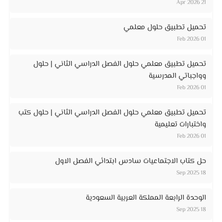
21 Apr 2026
تحميل تطبيق حلول معلمي
01 Feb 2026
تحميل تطبيق معلمي حلول الفصل الدراسي الثاني | حلول
وواجباتي المدرسية
01 Feb 2026
تحميل تطبيق معلمي حلول الفصل الدراسي الثاني | حلول كتب
واختبارات تعليمية
01 Feb 2026
حل كتاب الاجتماعيات سادس ابتدائي الفصل الاول
18 Sep 2025
الوحدة الرابعة المملكة العربية السعودية
18 Sep 2025