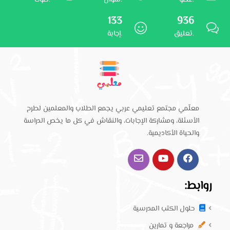
عضو.
سؤال.
صوت.
133
936
تعليق.
إجابة.
معلّمي مجتمع تعليمي عربي يجمع الطلاب والمعلمين لطرح
الأسئلة، ومشاركة الإجابات، والنقاش في كل ما يخص الدراسة
والحياة الأكاديمية.
روابط:
حلول الكتب المدرسية
مراجعة و تمارين