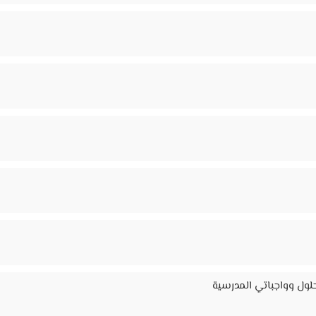
لول وواجباتي المدرسية