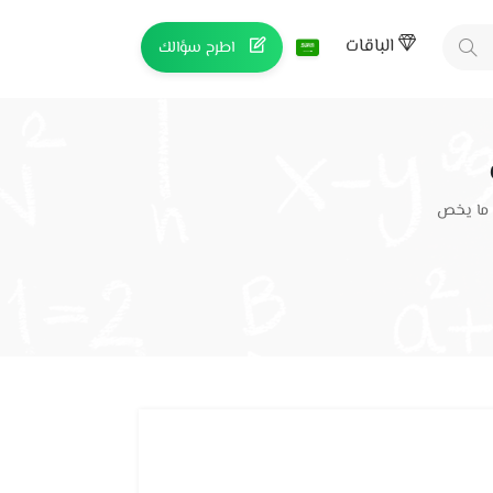
الباقات
اطرح سؤالك
 ما يخص