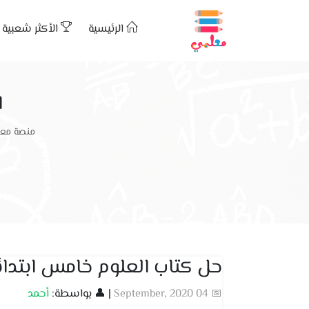
الرئيسية
الأكثر شعبية
ا
منصة معل
حل كتاب العلوم خامس ابتدائ
📅 04 September, 2020
| 👤 بواسطة:
أحمد