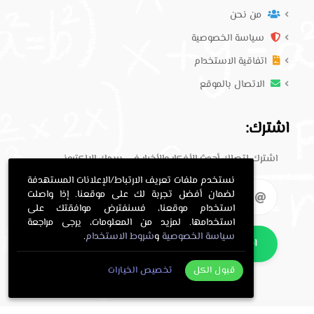
من نحن
سياسة الخصوصية
اتفاقية الاستخدام
الاتصال بالموقع
اشترك:
اشترك لتصلك أحدث الأفكار والأخبار في بريدك الإلكتروني.
نستخدم ملفات تعريف الارتباط/الإعلانات المستهدفة
لضمان أفضل تجربة لك على موقعنا. إذا واصلت
استخدام موقعنا، فسنفترض موافقتك على
استخدامها. لمزيد من المعلومات، يرجى مراجعة
سياسة الخصوصية
و
شروط الاستخدام
.
اشترك
قبول الكل
تخصيص الخيارات