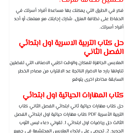
تحسين نظافة منزلك؟
فكر في الطرق التي يمكنك بها مساعدة أفراد أسرتك في
الحفاظ على نظافة المنزل. شارك إجابتك مع معلمك أو أحد
أفراد أسرتك.
حل كتاب التربية الاسرية اول ابتدائي
الفصل الثاني
الملابس الجاهزة للمكان والوقت اكتبي الاصناف التي تفضلين
تناولها بارد ما الاضرار الناتجة عد الاقتراب من مصادر الخطر
السابقة مخاطر اخرى يتوقع
كتاب المهارات الحياتية اول ابتدائي
حل كتاب مهارات حياتية ثاني ابتدائي الفصل الثاني كتاب
التربية الأسرية PDF كتاب مهارات حياتية اول ابتدائي الفصل
الثالث حل رياضيات اول ابتدائي 1. تقولي دعاء لبس الثوب
الجديد. 2. تحرصي على ارتداء الملابس المحتشمة في جميع