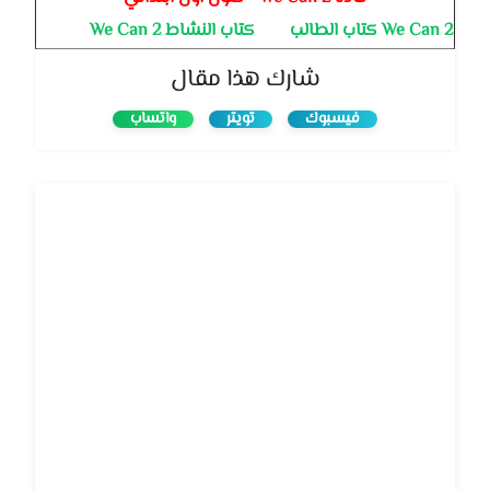
We Can 2 كتاب الطالب
كتاب النشاط We Can 2
شارك هذا مقال
فيسبوك
تويتر
واتساب