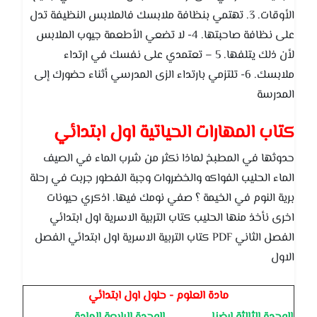
الأوقات. 3. تهتمي بنظافة ملابسك فالملابس النظيفة تدل
على نظافة صاحبتها. 4- لا تضعي الأطعمة جيوب الملابس
لأن ذلك يتلفها. 5 – تعتمدي على نفسك في ارتداء
ملابسك. 6- تلتزمي بارتداء الزى المدرسي أثناء حضورك إلى
المدرسة
كتاب المهارات الحياتية اول ابتدائي
حدوثها في المطبخ لماذا نكثر من شرب الماء في الصيف
الماء الحليب الفواكه والخضروات وجبة الفطور جربت في رحلة
برية النوم في الخيمة ؟ صفي نومك فيها. اذكري حيونات
اخرى نأخذ منها الحليب كتاب التربية الاسرية اول ابتدائي
الفصل الثاني PDF كتاب التربية الاسرية اول ابتدائي الفصل
الاول
مادة العلوم - حلول اول ابتدائي