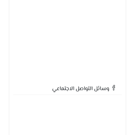
وسائل التواصل الاجتماعي