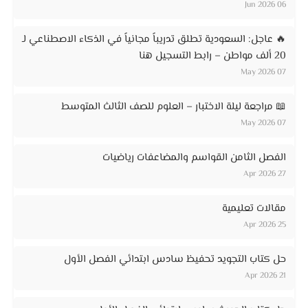
06 Jun 2026
🔥 عاجل: السعودية تطلق تدريباً مجانياً في الذكاء الاصطناعي لـ
20 ألف مواطن – رابط التسجيل هنا
07 May 2026
📖 مراجعة ليلة الاختبار – العلوم للصف الثالث المتوسط
07 May 2026
الفصل الثامن القواسم والمضاعفات رياضيات
27 Apr 2026
مقالات تعليمية
25 Apr 2026
حل كتاب التجويد تحفيظ سادس ابتدائي الفصل الأول
21 Apr 2026