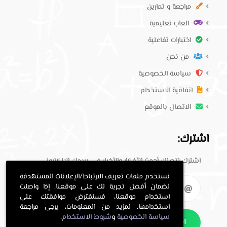
مراجعة و تمارين
العاب تعليمية
اختبارات تفاعلية
من نحن
سياسة الخصوصية
اتفاقية الاستخدام
الاتصال بالموقع
اشترك:
اشترك لتصلك أحدث الأفكار والأخبار في بريدك الإلكتروني.
نستخدم ملفات تعريف الارتباط/الإعلانات المستهدفة
لضمان أفضل تجربة لك على موقعنا. إذا واصلت
استخدام موقعنا، فسنفترض موافقتك على
استخدامها. لمزيد من المعلومات، يرجى مراجعة
سياسة الخصوصية
و
شروط الاستخدام
.
اشترك