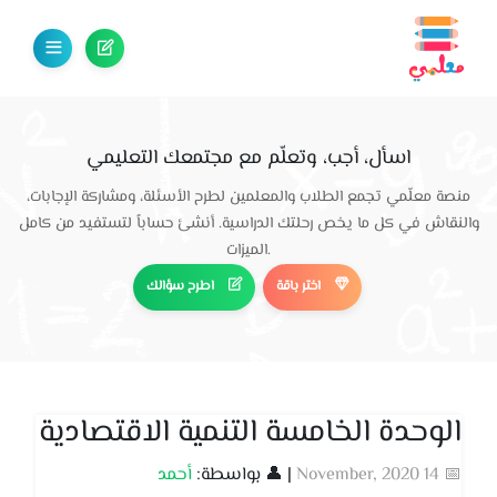
اسأل، أجب، وتعلّم مع مجتمعك التعليمي
منصة معلّمي تجمع الطلاب والمعلمين لطرح الأسئلة، ومشاركة الإجابات،
والنقاش في كل ما يخص رحلتك الدراسية. أنشئ حساباً لتستفيد من كامل
الميزات.
اختر باقة
اطرح سؤالك
الوحدة الخامسة التنمية الاقتصادية
📅 14 November, 2020
| 👤 بواسطة:
أحمد