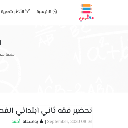
الرئيسية
الأكثر شعبية
ا
منصة معل
تحضير فقه ثاني ابتدائي الفص
📅 08 September, 2020
| 👤 بواسطة:
أحمد