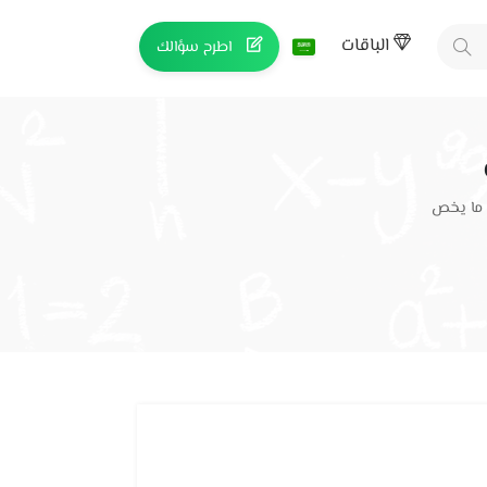
الباقات
اطرح سؤالك
 ما يخص