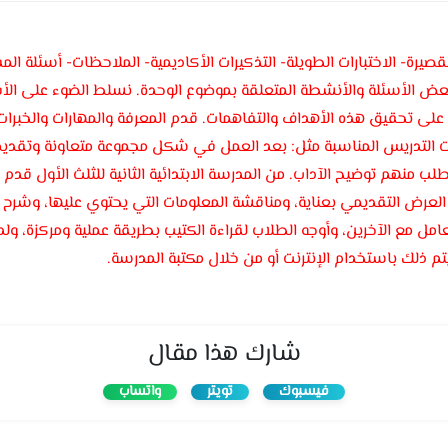
القصيرة- الاختبارات الطويلة- التذكيرات الأكاديمية- الملاحظات- أسئلة المف
ض الأسئلة والأنشطة المتعلقة بموضوع الوحدة. نسلط الضوء على الأفك
على تحقيق هذه الأهداف والتفاهمات. قدم المعرفة والمهارات والخبرات 
ات التدريس المناسبة مثل: بعد العمل في شكل مجموعة متعاونة وتقديم
العرض التقديمي بعناية، ومناقشة المعلومات التي يحتوي عليها، وشرح ا
لتعامل مع الآخرين، وأوجه الطلاب لقراءة الكتيب بطريقة عملية ومركزة،
 ذلك باستخدام الإنترنت أو من خلال مكتبة المدرسة.
شارك هذا مقال
فيسبوك
تويتر
واتساب