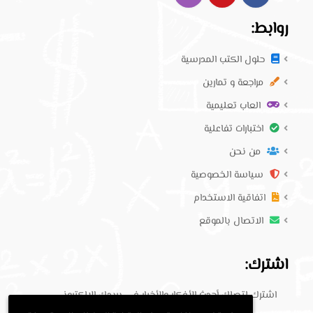
روابط:
حلول الكتب المدرسية
مراجعة و تمارين
العاب تعليمية
اختبارات تفاعلية
من نحن
سياسة الخصوصية
اتفاقية الاستخدام
الاتصال بالموقع
اشترك:
اشترك لتصلك أحدث الأفكار والأخبار في بريدك الإلكتروني.