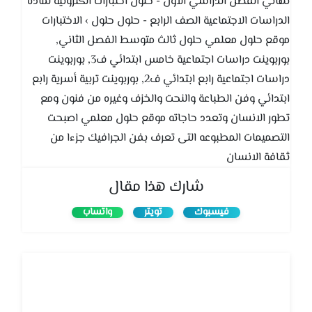
نهائي الفصل الدراسي الأول - حلول اختبارات الكترونية لمادة
الدراسات الاجتماعية الصف الرابع - حلول حلول › الاختبارات
موقع حلول معلمي حلول ثالث متوسط الفصل الثاني,
بوربوينت دراسات اجتماعية خامس ابتدائي ف3, بوربوينت
دراسات اجتماعية رابع ابتدائي ف2, بوربوينت تربية أسرية رابع
ابتدائي وفن الطباعة والنحت والخزف وغيره من فنون ومع
تطور الانسان وتعدد حاجاته موقع حلول معلمي اصبحت
التصميمات المطبوعه التى تعرف بفن الجرافيك جزءا من
ثقافة الانسان
شارك هذا مقال
فيسبوك
تويتر
واتساب