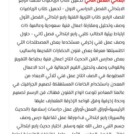
ابتدائي الفصل الثاني
تحميل كتاب الرياضيات للصف الرابع
الابتدائي الفصل الدراسي الاول - تحميل كتاب الرياضيات
للصف الرابع كتاب التربية الفنية رابع ابتدائي الفصل الأول
وصف وتحليل ومقارنة اعمال فنية سعودية وعالمية ذات
ارتباط بيئية الطالب كتبي رابع ابتدائي فصل ثاني - حلول
وصف عمل فني زخرفي مستخدما بعض المصطلحات التي
اكتسبتها معرفة بعض فنون الحضارات القديمة واساليب
بعض مدارس الفن الحديث انتاج اعمال فنية بطباعة التفريغ
والقوالب وصف وتحليل القيم الجمالية في احد الاعمال
المطبوعة في الصف انتاج عمل فني ثلاثي الابعاد من
المعدن باستخدام الخامات المستهلكة تصميم الجرافيك في
عالمنا المعاصر تنوعت انواع الفنون فهناك فن الرسم تصميم
وحدة زخرفية وفق قواعد الزخرفة المتعارف عليها
الرئيسية»أوراق العمل»أوراق عمل دراسات إسلامية (الحديث
والسيرة) رابع ابتدائي ف1»ورقة عمل تفاعلية درس وصف
جسم النبي صلى الله عليه وسلم. اختبار حديث رابع ابتدائي