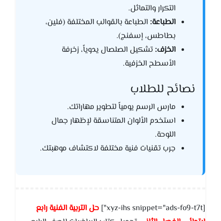
التكرار والتماثل.
الطباعة:
الطباعة بالقوالب المختلفة (فلين،
بطاطس، إسفنج).
الخزف:
تشكيل الصلصال يدوياً، زخرفة
الأسطح الخزفية.
نصائح للطلاب
مارس الرسم يومياً لتطوير مهاراتك.
استخدم الألوان المتناسقة لإظهار جمال
اللوحة.
جرب تقنيات فنية مختلفة لاكتشاف موهبتك.
[xyz-ihs snippet="ads-fo9-t7t"]
حل التربية الفنية رابع