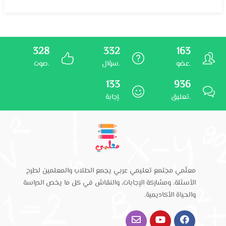
328
332
163
عضو.
سؤال.
صوت.
133
936
تعليق.
إجابة.
معلّمي مجتمع تعليمي عربي يجمع الطلاب والمعلمين لطرح
الأسئلة، ومشاركة الإجابات، والنقاش في كل ما يخص الدراسة
والحياة الأكاديمية.