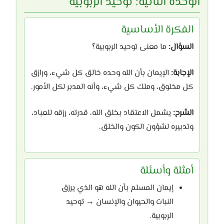
الوحدة الثانية: توحيد الربوبية
الفكرة الأساسية
السؤال:
ما معنى توحيد الربوبية؟
الإجابة:
الإيمان بأن الله وحده خالق كل شيء، ورازق
كل مخلوق، وملك كل شيء، وأنه المدبر لكل الأمور.
الشرح:
يشمل الاعتقاد بخلق الله، قدرته، رزقه للعباد،
وتدبيره لشؤون الكون والخلق.
أمثلة وأسئلة
إيمان المسلم بأن الله هو الذي يرزق
النبات والحيوان والإنسان → توحيد
الربوبية.