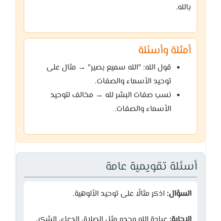
بالله.
أمثلة وأسئلة
قول الله: "الله سميع بصير" → مثال على
توحيد الأسماء والصفات.
نسب صفات البشر لله → مخالف لتوحيد
الأسماء والصفات.
أسئلة تقويمية عامة
السؤال:
اذكر مثالًا على توحيد الألوهية.
الإجابة:
عبادة الله وحده مثل الصلاة، الدعاء، الشكر،