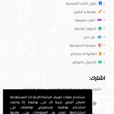
حلول الكتب المدرسية
مراجعة و تمارين
العاب تعليمية
اختبارات تفاعلية
من نحن
سياسة الخصوصية
اتفاقية الاستخدام
الاتصال بالموقع
اشترك:
اشترك لتصلك أحدث الأفكار والأخبار في بريدك الإلكتروني.
نستخدم ملفات تعريف الارتباط/الإعلانات المستهدفة
لضمان أفضل تجربة لك على موقعنا. إذا واصلت
استخدام موقعنا، فسنفترض موافقتك على
استخدامها. لمزيد من المعلومات، يرجى مراجعة