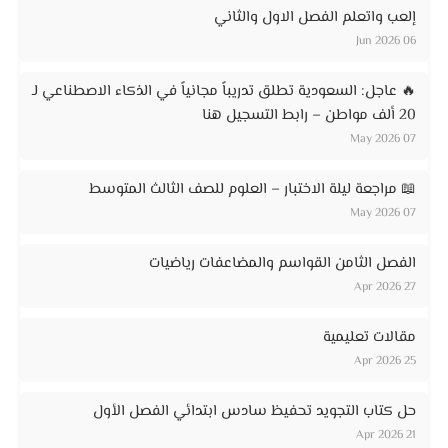
إلعب واتعلم الفصل الاول والثاني
06 Jun 2026
🔥 عاجل: السعودية تطلق تدريباً مجانياً في الذكاء الاصطناعي لـ
20 ألف مواطن – رابط التسجيل هنا
07 May 2026
📖 مراجعة ليلة الاختبار – العلوم للصف الثالث المتوسط
07 May 2026
الفصل الثامن القواسم والمضاعفات رياضيات
27 Apr 2026
مقالات تعليمية
25 Apr 2026
حل كتاب التجويد تحفيظ سادس ابتدائي الفصل الأول
21 Apr 2026