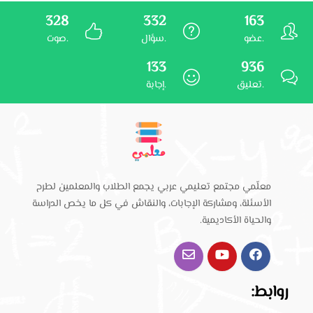
328
332
163
عضو.
سؤال.
صوت.
133
936
تعليق.
إجابة.
معلّمي مجتمع تعليمي عربي يجمع الطلاب والمعلمين لطرح
الأسئلة، ومشاركة الإجابات، والنقاش في كل ما يخص الدراسة
والحياة الأكاديمية.
روابط: