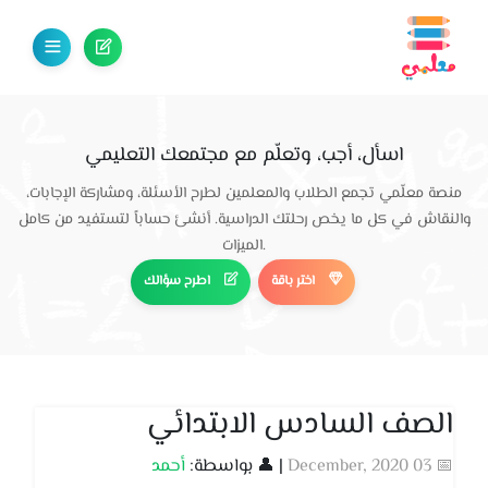
اسأل، أجب، وتعلّم مع مجتمعك التعليمي
منصة معلّمي تجمع الطلاب والمعلمين لطرح الأسئلة، ومشاركة الإجابات،
والنقاش في كل ما يخص رحلتك الدراسية. أنشئ حساباً لتستفيد من كامل
الميزات.
اختر باقة
اطرح سؤالك
الصف السادس الابتدائي
📅 03 December, 2020
| 👤 بواسطة:
أحمد