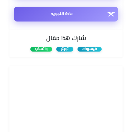
مادة التجويد
شارك هذا مقال
فيسبوك
تويتر
واتساب