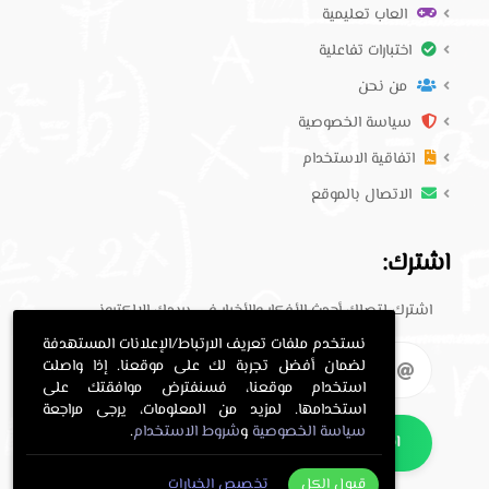
العاب تعليمية
اختبارات تفاعلية
من نحن
سياسة الخصوصية
اتفاقية الاستخدام
الاتصال بالموقع
اشترك:
اشترك لتصلك أحدث الأفكار والأخبار في بريدك الإلكتروني.
نستخدم ملفات تعريف الارتباط/الإعلانات المستهدفة
لضمان أفضل تجربة لك على موقعنا. إذا واصلت
استخدام موقعنا، فسنفترض موافقتك على
استخدامها. لمزيد من المعلومات، يرجى مراجعة
سياسة الخصوصية
و
شروط الاستخدام
.
اشترك
قبول الكل
تخصيص الخيارات