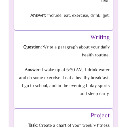
text.
Answer:
include, eat, exercise, drink, get.
Writing
Question:
Write a paragraph about your daily
health routine.
Answer:
I wake up at 6:30 AM. I drink water
and do some exercise. I eat a healthy breakfast.
I go to school, and in the evening I play sports
and sleep early.
Project
Task:
Create a chart of your weekly fitness