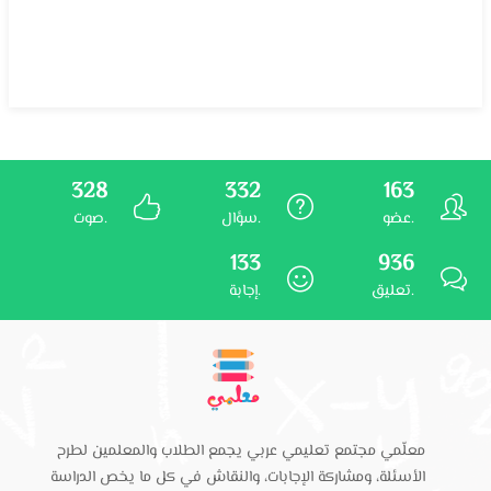
328
332
163
عضو.
سؤال.
صوت.
133
936
تعليق.
إجابة.
معلّمي مجتمع تعليمي عربي يجمع الطلاب والمعلمين لطرح
الأسئلة، ومشاركة الإجابات، والنقاش في كل ما يخص الدراسة