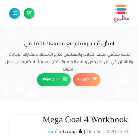
اسأل، أجب، وتعلّم مع مجتمعك التعليمي
منصة معلّمي تجمع الطلاب والمعلمين لطرح الأسئلة، ومشاركة الإجابات،
والنقاش في كل ما يخص رحلتك الدراسية. أنشئ حساباً لتستفيد من كامل
الميزات.
اختر باقة
اطرح سؤالك
Mega Goal 4 Workbook
📅 25 October, 2020
| 👤 بواسطة:
أحمد