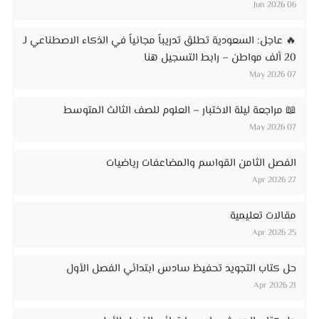
06 Jun 2026
🔥 عاجل: السعودية تطلق تدريباً مجانياً في الذكاء الاصطناعي لـ
20 ألف مواطن – رابط التسجيل هنا
07 May 2026
📖 مراجعة ليلة الاختبار – العلوم للصف الثالث المتوسط
07 May 2026
الفصل الثامن القواسم والمضاعفات رياضيات
27 Apr 2026
مقالات تعليمية
25 Apr 2026
حل كتاب التجويد تحفيظ سادس ابتدائي الفصل الأول
21 Apr 2026