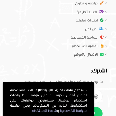
مراجعة و تمارين
العاب تعليمية
اختبارات تفاعلية
من نحن
سياسة الخصوصية
اتفاقية الاستخدام
الاتصال بالموقع
اشترك:
اشترك لتصلك أحدث الأفكار والأخبار في بريدك الإلكتروني.
نستخدم ملفات تعريف الارتباط/الإعلانات المستهدفة
لضمان أفضل تجربة لك على موقعنا. إذا واصلت
استخدام موقعنا، فسنفترض موافقتك على
استخدامها. لمزيد من المعلومات، يرجى مراجعة
سياسة الخصوصية
و
شروط الاستخدام
.
اشترك