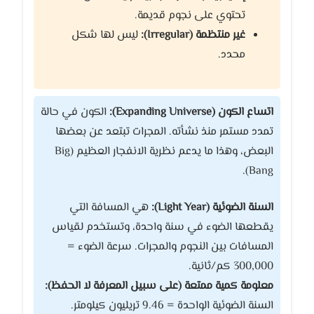
تحتوي على نجوم قديمة.
غير منتظمة (Irregular):
ليس لها شكل
محدد.
اتساع الكون (Expanding Universe):
الكون في حالة
تمدد مستمر منذ نشأته. المجرات تبتعد عن بعضها
البعض، وهذا ما يدعم نظرية الانفجار العظيم (Big
Bang).
السنة الضوئية (Light Year):
هي المسافة التي
يقطعها الضوء في سنة واحدة، وتستخدم لقياس
المسافات بين النجوم والمجرات. سرعة الضوء =
300,000 كم/ثانية.
معلومة كمية ممتعة (على سبيل المعرفة لا الحفظ):
السنة الضوئية الواحدة = 9.46 تريليون كيلومتر.