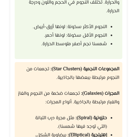
والحرارة. تختلف النجوم في الحجم واللون ودرجة
الحرارة.
النجوم الأكثر سخونة: لونها أزرق-أبيض.
النجوم الأقل سخونة: لونها أحمر.
شمسنا نجم أصفر متوسط الحرارة.
المجموعات النجمية (Star Clusters):
تجمعات من
النجوم مرتبطة ببعضها بالجاذبية.
المجرات (Galaxies):
تجمعات ضخمة من النجوم والغاز
والغبار مرتبطة بالجاذبية. أنواع المجرات:
حلزونية (Spiral):
مثل مجرة درب التبانة
(التي توجد فيها شمسنا).
إهليلجية (Elliptical):
بيضاوية الشكل،