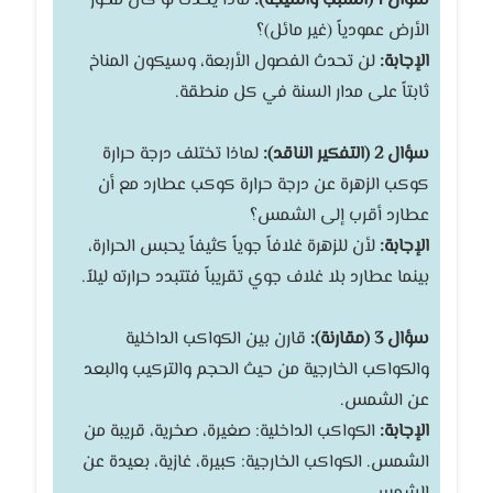
سؤال 1 (السبب والنتيجة):
ماذا يحدث لو كان محور
الأرض عمودياً (غير مائل)؟
الإجابة:
لن تحدث الفصول الأربعة، وسيكون المناخ
ثابتاً على مدار السنة في كل منطقة.
سؤال 2 (التفكير الناقد):
لماذا تختلف درجة حرارة
كوكب الزهرة عن درجة حرارة كوكب عطارد مع أن
عطارد أقرب إلى الشمس؟
الإجابة:
لأن للزهرة غلافاً جوياً كثيفاً يحبس الحرارة،
بينما عطارد بلا غلاف جوي تقريباً فتتبدد حرارته ليلاً.
سؤال 3 (مقارنة):
قارن بين الكواكب الداخلية
والكواكب الخارجية من حيث الحجم والتركيب والبعد
عن الشمس.
الإجابة:
الكواكب الداخلية: صغيرة، صخرية، قريبة من
الشمس. الكواكب الخارجية: كبيرة، غازية، بعيدة عن