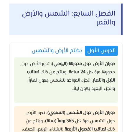
الفصل السابع: الشمس والأرض
والقمر
الدرس الأول
نظام الأرض والشمس
دوران الأرض حول محورها (اليومي):
تدور الأرض حول
محورها مرة كل
24 ساعة
، وينتج عن ذلك
تعاقب
الليل والنهار
. الجزء المواجه للشمس يكون نهاراً،
والجزء البعيد يكون ليلاً.
دوران الأرض حول الشمس (السنوي):
تدور الأرض
حول الشمس مرة كل
365 يوماً (سنة)
، وينتج عن
ذلك
تعاقب الفصول الأربعة
(الشتاء، الربيع، الصيف،