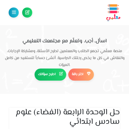
اسأل، أجب، وتعلّم مع مجتمعك التعليمي
منصة معلّمي تجمع الطلاب والمعلمين لطرح الأسئلة، ومشاركة الإجابات،
والنقاش في كل ما يخص رحلتك الدراسية. أنشئ حساباً لتستفيد من كامل
الميزات.
اختر باقة
اطرح سؤالك
حل الوحدة الرابعة (الفضاء) علوم
سادس ابتدائي