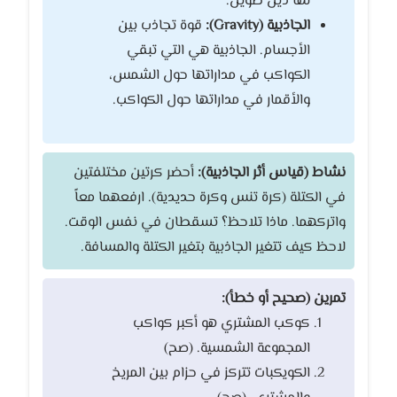
لها ذيل طويل.
الجاذبية (Gravity):
قوة تجاذب بين
الأجسام. الجاذبية هي التي تبقي
الكواكب في مداراتها حول الشمس،
والأقمار في مداراتها حول الكواكب.
نشاط (قياس أثر الجاذبية):
أحضر كرتين مختلفتين
في الكتلة (كرة تنس وكرة حديدية). ارفعهما معاً
واتركهما. ماذا تلاحظ؟ تسقطان في نفس الوقت.
لاحظ كيف تتغير الجاذبية بتغير الكتلة والمسافة.
تمرين (صحيح أو خطأ):
كوكب المشتري هو أكبر كواكب
المجموعة الشمسية. (صح)
الكويكبات تتركز في حزام بين المريخ