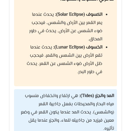
الكسوف (Solar Eclipse):
يحدث عندما
يمر القمر بين الأرض والشمس، فيحجب
ضوء الشمس عن الأرض. يحدث في طور
المحاق.
الخسوف (Lunar Eclipse):
يحدث عندما
تقع الأرض بين الشمس والقمر، فيحجب
ظل الأرض ضوء الشمس عن القمر. يحدث
في طور البدر.
المد والجزر (Tides):
هي ارتفاع وانخفاض منسوب
مياه البحار والمحيطات بفعل جاذبية القمر
(والشمس). يحدث المد عندما يكون القمر في وضع
معين فيزيد من جاذبيته للماء، والجزر عندما يقل
تأثيره.