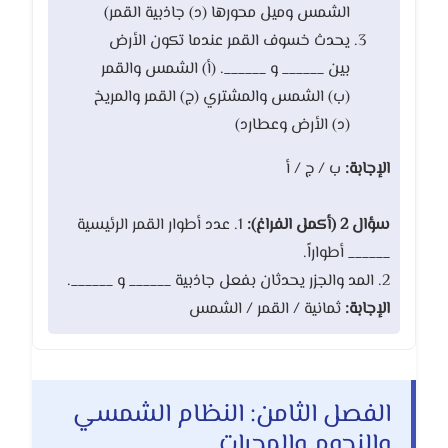
الشمس وميل محورها (د) جاذبية القمر)
يحدث خسوف القمر عندما تكون الأرض
بين ______ و ______. (أ) الشمس والقمر
(ب) الشمس والمشتري (ج) القمر والمريخ
(د) الأرض وعطارد)
الإجابة:
ب / ج / أ
سؤال 2 (أكمل الفراغ):
1. عدد أطوار القمر الرئيسية
______ أطواراً.
2. المد والجزر يحدثان بفعل جاذبية ______ و ______.
الإجابة:
ثمانية / القمر / الشمس
الفصل الثامن: النظام الشمسي
والنجوم والمجرات