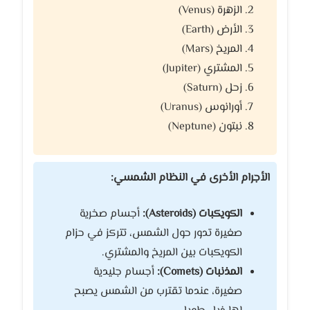
الزهرة (Venus)
الأرض (Earth)
المريخ (Mars)
المشتري (Jupiter)
زحل (Saturn)
أورانوس (Uranus)
نبتون (Neptune)
الأجرام الأخرى في النظام الشمسي:
الكويكبات (Asteroids):
أجسام صخرية
صغيرة تدور حول الشمس، تتركز في حزام
الكويكبات بين المريخ والمشتري.
المذنبات (Comets):
أجسام جليدية
صغيرة، عندما تقترب من الشمس يصبح