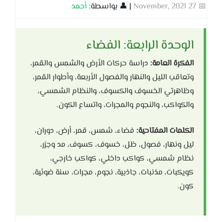
📅 27 November, 2021
| 👤 بواسطة:
أحمد
الوحدة الرابعة: الفضاء
الفكرة العامة:
دراسة حركات الأرض والشمس والقمر،
وتعاقب الليل والنهار والفصول الأربعة، وأطوار القمر،
وظاهرتي الخسوف والكسوف، والنظام الشمسي،
والكواكب، والنجوم والمجرات، واتساع الكون.
الكلمات المفتاحية:
فضاء، شمس، قمر، أرض، دوران،
ليل ونهار، فصول، ظل، خسوف، كسوف، مد وجزر،
نظام شمسي، كواكب داخلي، كواكب خارجي،
كويكبات، مذنبات، جاذبية، نجوم، مجرات، سنة ضوئية،
كون.