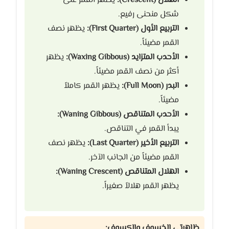
الهلال (Crescent):
يظهر القمر على
شكل منحنى رفيع.
التربيع الأول (First Quarter):
يظهر نصف
القمر مضيئاً.
الأحدب المتزايد (Waxing Gibbous):
يظهر
أكثر من نصف القمر مضيئاً.
البدر (Full Moon):
يظهر القمر كاملاً
مضيئاً.
الأحدب المتناقص (Waning Gibbous):
يبدأ القمر في التناقص.
التربيع الأخير (Last Quarter):
يظهر نصف
القمر مضيئاً من الجانب الآخر.
الهلال المتناقص (Waning Crescent):
يظهر القمر هلالاً صغيراً.
ظاهرتي الخسوف والكسوف: