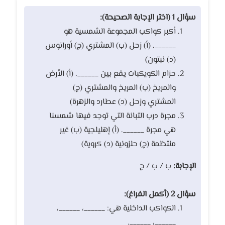
سؤال 1 (اختر الإجابة الصحيحة):
أكبر كواكب المجموعة الشمسية هو
______. (أ) زحل (ب) المشتري (ج) أورانوس
(د) نبتون)
حزام الكويكبات يقع بين ______. (أ) الأرض
والمريخ (ب) المريخ والمشتري (ج)
المشتري وزحل (د) عطارد والزهرة)
مجرة درب التبانة التي توجد فيها شمسنا
هي مجرة ______. (أ) إهليلجية (ب) غير
منتظمة (ج) حلزونية (د) كروية)
الإجابة:
ب / ب / ج
سؤال 2 (أكمل الفراغ):
الكواكب الداخلية هي: ______، ______،
______، ______.