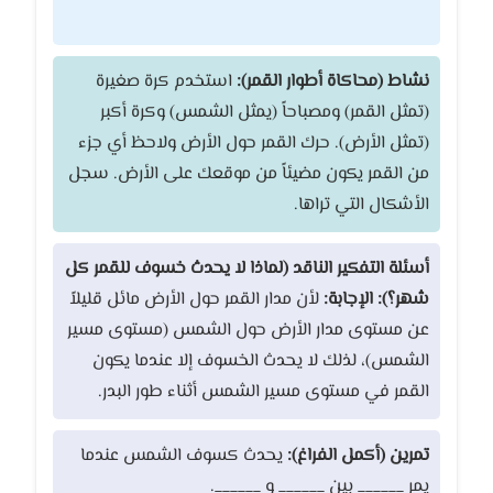
نشاط (محاكاة أطوار القمر):
استخدم كرة صغيرة
(تمثل القمر) ومصباحاً (يمثل الشمس) وكرة أكبر
(تمثل الأرض). حرك القمر حول الأرض ولاحظ أي جزء
من القمر يكون مضيئاً من موقعك على الأرض. سجل
الأشكال التي تراها.
أسئلة التفكير الناقد (لماذا لا يحدث خسوف للقمر كل
شهر؟):
الإجابة:
لأن مدار القمر حول الأرض مائل قليلاً
عن مستوى مدار الأرض حول الشمس (مستوى مسير
الشمس)، لذلك لا يحدث الخسوف إلا عندما يكون
القمر في مستوى مسير الشمس أثناء طور البدر.
تمرين (أكمل الفراغ):
يحدث كسوف الشمس عندما
يمر ______ بين ______ و ______.