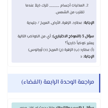
المذنبات أجسام ______ تترك ذيلاً عندما
تقترب من الشمس.
الإجابة:
عطارد، الزهرة، الأرض، المريخ / جليدية
سؤال 3 (النموذج الاختباري):
أي من الكواكب التالية
يعتبر كوكباً خارجياً؟
(أ) عطارد (ب) الزهرة (ج) المريخ (د) أورانوس)
الإجابة:
د
مراجعة الوحدة الرابعة (الفضاء)