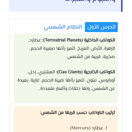
الدرس الأول
النظام الشمسي
الكواكب الداخلية (Terrestrial Planets):
عطارد،
الزهرة، الأرض، المريخ. تتميز بأنها صغيرة الحجم،
صخرية، قريبة من الشمس.
الكواكب الخارجية (Gas Giants):
المشتري، زحل،
أورانوس، نبتون. تتميز بأنها كبيرة الحجم، غازية، بعيدة
عن الشمس، ولها حلقات وأقمار متعددة.
ترتيب الكواكب حسب قربها من الشمس:
عطارد (Mercury)