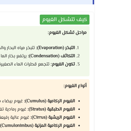
كيف تتشكل الغيوم
مراحل تشكل الغيوم:
التبخر (Evaporation):
تتبخر مياه البحار و
التكاثف (Condensation):
يرتفع بخار الم
تكون الغيوم:
تتجمع قطرات الماء الصغيرة 
أنواع الغيوم:
الغيوم الركامية (Cumulus):
غيوم بيضاء 
الغيوم الطبقية (Stratus):
غيوم رمادية تغ
الغيوم الريشية (Cirrus):
غيوم عالية رفيع
الغيوم الركامية المزنية (Cumulonimbus):