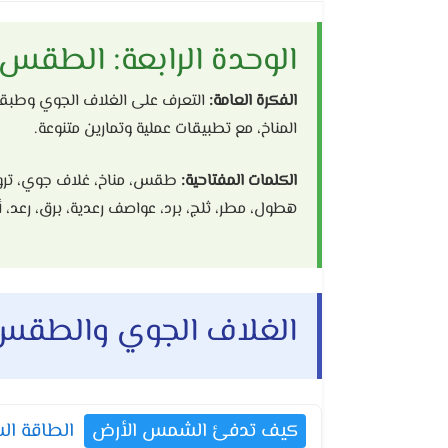
الوحدة الرابعة: الطقس
الفكرة العامة:
التعرف على الغلاف الجوي وطبقاته
المناخ، مع تطبيقات عملية وتمارين متنوعة.
الكلمات المفتاحية:
طقس، مناخ، غلاف جوي، تروبوس
هطول، مطر، ثلج، برد، عواصف رعدية، برق، رعد، 
الغلاف الجوي والطقس
كيف تدفئ الشمس الأرض
الطاقة الش