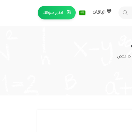
الباقات
اطرح سؤالك
 ما يخص