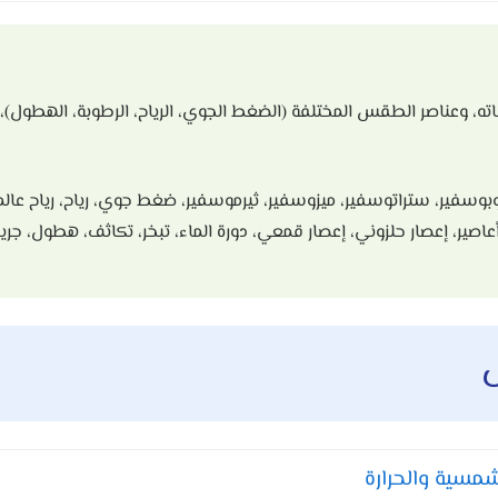
، وعناصر الطقس المختلفة (الضغط الجوي، الرياح، الرطوبة، الهطول)، و
فير، ستراتوسفير، ميزوسفير، ثيرموسفير، ضغط جوي، رياح، رياح عالمية، 
أعاصير، إعصار حلزوني، إعصار قمعي، دورة الماء، تبخر، تكاثف، هطول، 
مسية والحرارة