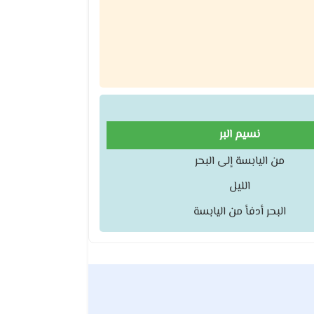
نسيم البر
من اليابسة إلى البحر
الليل
البحر أدفأ من اليابسة