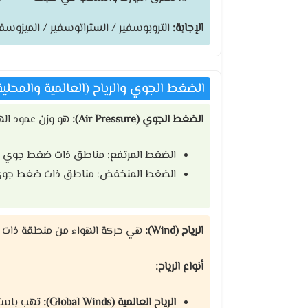
الإجابة:
التروبوسفير / الستراتوسفير / الميزوسفي
الضغط الجوي والرياح (العالمية والمحلية
الضغط الجوي (Air Pressure):
هو وزن عمود اله
الضغط المرتفع: مناطق ذات ضغط جوي م
الضغط المنخفض: مناطق ذات ضغط جوي
الرياح (Wind):
هي حركة الهواء من منطقة ذات
أنواع الرياح:
الرياح العالمية (Global Winds):
تهب باستمر