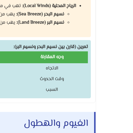
الرياح المحلية (Local Winds):
تهب في مناط
نسيم البحر (Sea Breeze):
يهب من ال
نسيم البر (Land Breeze):
يهب من ال
تمرين (قارن بين نسيم البحر ونسيم البر):
وجه المقارنة
الاتجاه
وقت الحدوث
السبب
الغيوم والهطول