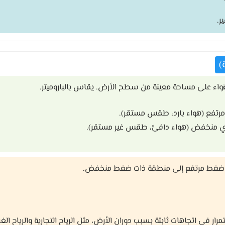
ر.
)
واء على مساحة معينة من سطح الأرض. يقاس بالباروميتر.
رتفع (هواء بارد، طقس مستقر).
 منخفض (هواء دافئ، طقس غير مستقر).
 ضغط مرتفع إلى منطقة ذات ضغط منخفض.
ار في اتجاهات ثابتة بسبب دوران الأرض، مثل الرياح التجارية والرياح الغرب