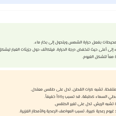
المحيطات بفعل حرارة الشمس ويتحول إلى بخار ماء.
اء إلى أعلى حيث تنخفض درجة الحرارة، فيتكاثف حول جزيئات الغبار ليشك
معاً لتشكل الغيوم.
منتفخة، تشبه كرات القطن، تدل على طقس معتدل.
طي السماء كطبقة، قد تسبب رذاذاً خفيفاً.
ة تشبه الريش، تدل على تغير الطقس.
غيوم رعدية كبيرة، تسبب العواصف الرعدية والأمطار الغزيرة.