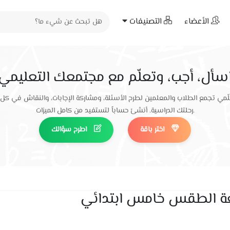
الأعضاء
التصنيفات
سأل، أجب، وتعلّم مع مجتمعك التعليمي
ّمي تجمع الطلاب والمعلمين لطرح الأسئلة، ومشاركة الإجابات، والنقاش في كل
رحلتك الدراسية. أنشئ حساباً لتستفيد من كامل الميزات.
اختر باقة
اطرح سؤالك
بعة الطقس خامس ابتدائي