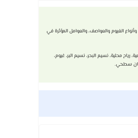
أنواع الغيوم والعواصف، والعوامل المؤثرة في
رياح محلية، نسيم البحر، نسيم البر، غيوم،
جريان سطحي.